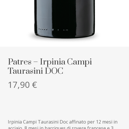
Patres – Irpinia Campi
Taurasini DOC
17,90
€
Irpinia Campi Taurasini Doc affinato per 12 mesi in
acciaio, 8 mesi in barriques di rovere francese e 3