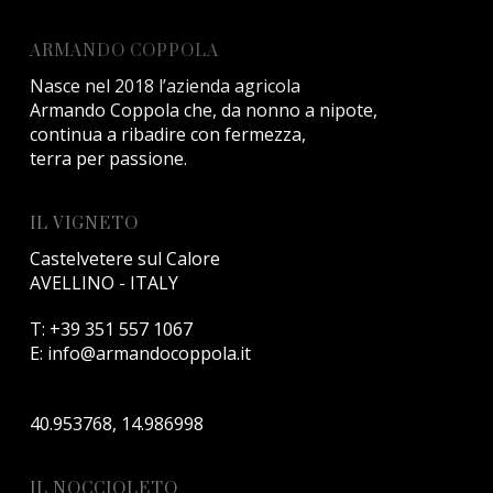
ARMANDO COPPOLA
Nasce nel 2018 l’azienda agricola
Armando Coppola che, da nonno a nipote,
continua a ribadire con fermezza,
terra per passione.
IL VIGNETO
Castelvetere sul Calore
AVELLINO - ITALY
T:
+39 351 557 1067
E:
info@armandocoppola.it
40.953768, 14.986998
IL NOCCIOLETO