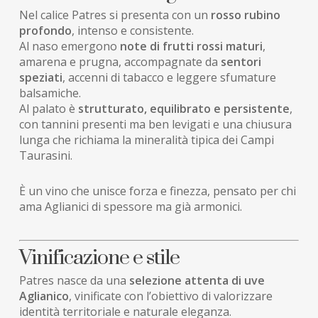
Nel calice Patres si presenta con un
rosso rubino
profondo
, intenso e consistente.
Al naso emergono
note di frutti rossi maturi
,
amarena e prugna, accompagnate da
sentori
speziati
, accenni di tabacco e leggere sfumature
balsamiche.
Al palato è
strutturato, equilibrato e persistente
,
con tannini presenti ma ben levigati e una chiusura
lunga che richiama la mineralità tipica dei Campi
Taurasini.
È un vino che unisce forza e finezza, pensato per chi
ama Aglianici di spessore ma già armonici.
Vinificazione e stile
Patres nasce da una
selezione attenta di uve
Aglianico
, vinificate con l’obiettivo di valorizzare
identità territoriale e naturale eleganza.