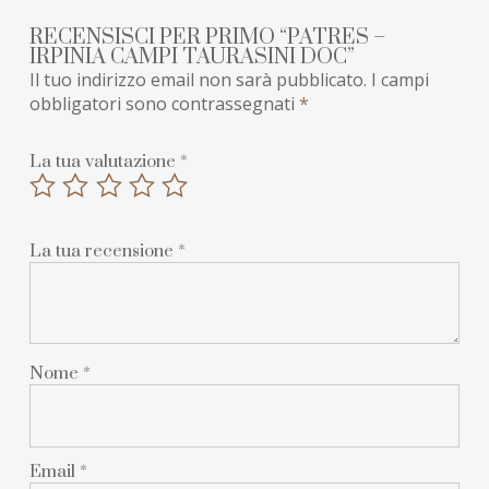
RECENSISCI PER PRIMO “PATRES –
IRPINIA CAMPI TAURASINI DOC”
Il tuo indirizzo email non sarà pubblicato.
I campi
obbligatori sono contrassegnati
*
La tua valutazione
*
La tua recensione
*
Nome
*
Email
*