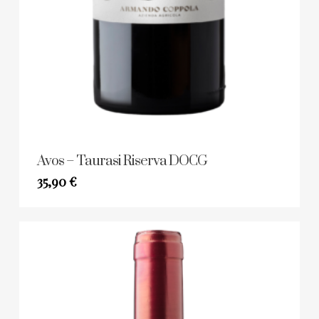
Avos – Taurasi Riserva DOCG
35,90
€