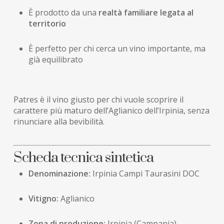
È prodotto da una
realtà familiare legata al
territorio
È perfetto per chi cerca un vino importante, ma
già equilibrato
Patres è il vino giusto per chi vuole scoprire il
carattere più maturo dell’Aglianico dell’Irpinia, senza
rinunciare alla bevibilità.
Scheda tecnica sintetica
Denominazione:
Irpinia Campi Taurasini DOC
Vitigno:
Aglianico
Zona di produzione:
Irpinia (Campania)