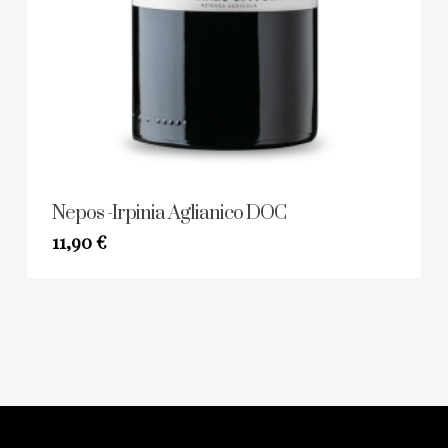
Nepos -Irpinia Aglianico DOC
11,90
€