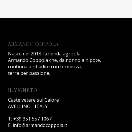
ARMANDO COPPOLA
Nasce nel 2018 l’azienda agricola
Armando Coppola che, da nonno a nipote,
continua a ribadire con fermezza,
terra per passione.
IL VIGNETO
Castelvetere sul Calore
AVELLINO - ITALY
T:
+39 351 557 1067
E:
info@armandocoppola.it