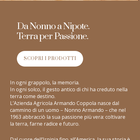
Da Nonno a Nipote.
Terra per Passione.
SCOPRI I PRODOTTI
In ogni grappolo, la memoria.
In ogni solco, il gesto antico di chi ha creduto nella
terra come destino.
L’Azienda Agricola Armando Coppola nasce dal
cammino di un uomo – Nonno Armando – che nel
1963 abbracciò la sua passione più vera: coltivare
la terra, farne radice e futuro.
Dal cuore dell’Irpinia fino all’America, la sua storia è